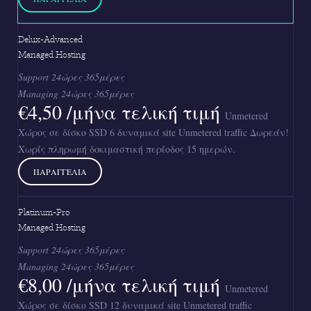
Delux-Advanced
Managed Hosting
Support 24ώρες 365μέρες
Managing 24ώρες 365μέρες
€4,50 /μήνα τελική τιμή
Unmetered
Χώρος σε δίσκο SSD
6 δυναμικά site
Unmetered traffic
Δωρεάν!
Χωρίς πληρωμή δοκιμαστική περίοδος 15 ημερών.
ΠΑΡΑΓΓΕΛΙΑ
Platinum-Pro
Managed Hosting
Support 24ώρες 365μέρες
Managing 24ώρες 365μέρες
€8,00 /μήνα τελική τιμή
Unmetered
Χώρος σε δίσκο SSD
12 δυναμικά site
Unmetered traffic