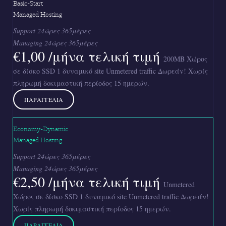
Basic-Start
Managed Hosting
Support 24ώρες 365μέρες
Managing 24ώρες 365μέρες
€1,00 /μήνα τελική τιμή
200MB Χώρος
σε δίσκο SSD
1 δυναμικό site
Unmetered traffic
Δωρεάν! Χωρίς
πληρωμή δοκιμαστική περίοδος 15 ημερών.
ΠΑΡΑΓΓΕΛΙΑ
Economy-Dynamic
Managed Hosting
Support 24ώρες 365μέρες
Managing 24ώρες 365μέρες
€2,50 /μήνα τελική τιμή
Unmetered
Χώρος σε δίσκο SSD
1 δυναμικό site
Unmetered traffic
Δωρεάν!
Χωρίς πληρωμή δοκιμαστική περίοδος 15 ημερών.
ΠΑΡΑΓΓΕΛΙΑ