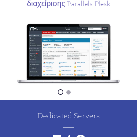
διαχείρισης Parallels Plesk
Dedicated Servers