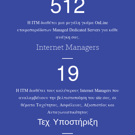
5
1
2
Η ΙΤΜ διαθέτει μια μεγάλη γκάμα OnLine
ετοιμοπαράδοτων Managed Dedicated Servers για κάθε
ανάγκη σας.
Internet Managers
1
9
Η ΙΤΜ διαθέτει τους καλύτερους Internet Managers που
αναλαμβάνουν την βελτιστοποίηση του site σας, σε
θέματα Ταχύτητας, Ασφάλειας, Αξιοπιστίας και
Ανταγωνιστικότητας
Τεχ. Υποστήριξη